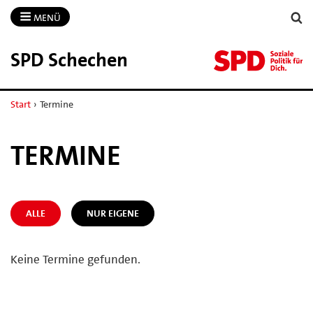
MENÜ
SPD Schechen
Start
›
Termine
TERMINE
ALLE
NUR EIGENE
Keine Termine gefunden.